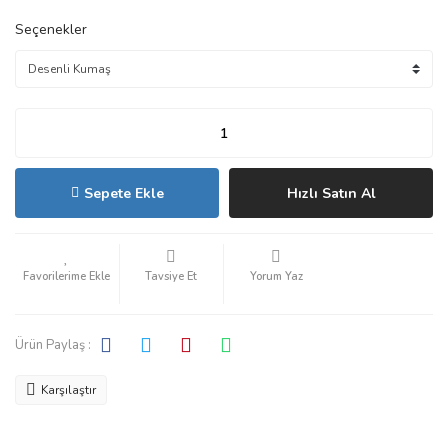
Seçenekler
Sepete Ekle
Hızlı Satın Al
Tavsiye Et
Yorum Yaz
Ürün Paylaş :
Karşılaştır