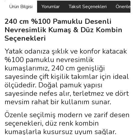
Ürün Bilgisi
Yorumlar
Taksit Seçenekleri
Önerilerin
240 cm %100 Pamuklu Desenli
Nevresimlik Kumaş & Düz Kombin
Seçenekleri
Yatak odanıza şıklık ve konfor katacak
%100 pamuklu nevresimlik
kumaşlarımız, 240 cm genişliği
sayesinde çift kişilik takımlar için ideal
ölçüdedir. Doğal pamuk yapısı
sayesinde nefes alır, terletmez ve dört
mevsim rahat bir kullanım sunar.
Özenle seçilmiş modern ve zarif desen
seçenekleri, düz renk kombin
kumaşlarla kusursuz uyum sağlar.