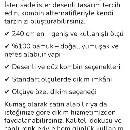
İster sade ister desenli tasarım tercih
edin, kombin alternatifleriyle kendi
tarzınızı oluşturabilirsiniz.
✔ 240 cm en – geniş ve kullanışlı ölçü
✔ %100 pamuk – doğal, yumuşak ve
nefes alabilir yapı
✔ Desenli ve düz kombin seçenekleri
✔ Standart ölçülerde dikim imkânı
✔ Ölçüye özel dikim seçeneği
Kumaş olarak satın alabilir ya da
isteğinize göre dikim hizmetimizden
faydalanabilirsiniz. Kaliteli dokusu ve
canlı renkleriyle hem günlük kullanım