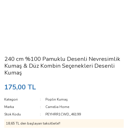
240 cm %100 Pamuklu Desenli Nevresimlik
Kumaş & Düz Kombin Seçenekleri Desenli
Kumaş
175,00 TL
Kategori
Poplin Kumaş
Marka
Camelia Home
Stok Kodu
PEYHRR1CWD_46199
18,65 TL den başlayan taksitlerle!!