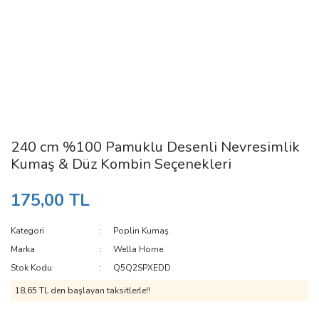
240 cm %100 Pamuklu Desenli Nevresimlik
Kumaş & Düz Kombin Seçenekleri
175,00 TL
Kategori
Poplin Kumaş
Marka
Wella Home
Stok Kodu
Q5Q2SPXEDD
18,65 TL den başlayan taksitlerle!!