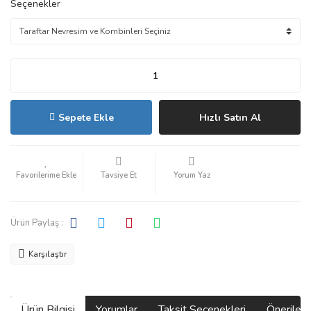
Seçenekler
Sepete Ekle
Hızlı Satın Al
Tavsiye Et
Yorum Yaz
Ürün Paylaş :
Karşılaştır
Ürün Bilgisi
Yorumlar
Taksit Seçenekleri
Önerilerin