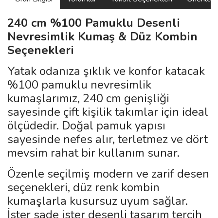
240 cm %100 Pamuklu Desenli
Nevresimlik Kumaş & Düz Kombin
Seçenekleri
Yatak odanıza şıklık ve konfor katacak
%100 pamuklu nevresimlik
kumaşlarımız, 240 cm genişliği
sayesinde çift kişilik takımlar için ideal
ölçüdedir. Doğal pamuk yapısı
sayesinde nefes alır, terletmez ve dört
mevsim rahat bir kullanım sunar.
Özenle seçilmiş modern ve zarif desen
seçenekleri, düz renk kombin
kumaşlarla kusursuz uyum sağlar.
İster sade ister desenli tasarım tercih