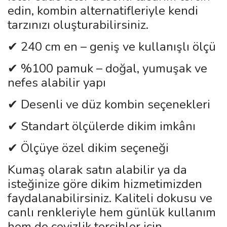
edin, kombin alternatifleriyle kendi
tarzınızı oluşturabilirsiniz.
✔ 240 cm en – geniş ve kullanışlı ölçü
✔ %100 pamuk – doğal, yumuşak ve
nefes alabilir yapı
✔ Desenli ve düz kombin seçenekleri
✔ Standart ölçülerde dikim imkânı
✔ Ölçüye özel dikim seçeneği
Kumaş olarak satın alabilir ya da
isteğinize göre dikim hizmetimizden
faydalanabilirsiniz. Kaliteli dokusu ve
canlı renkleriyle hem günlük kullanım
hem de çeyizlik tercihler için