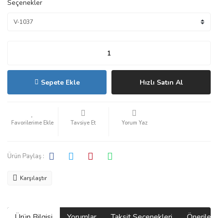
Seçenekler
Sepete Ekle
Hızlı Satın Al
Tavsiye Et
Yorum Yaz
Ürün Paylaş :
Karşılaştır
Ürün Bilgisi
Yorumlar
Taksit Seçenekleri
Önerilerin