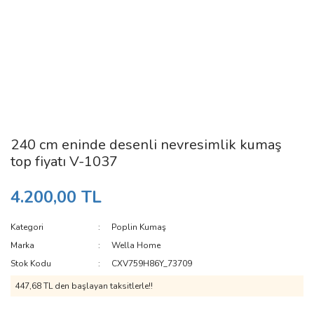
240 cm eninde desenli nevresimlik kumaş
top fiyatı V-1037
4.200,00 TL
Kategori
Poplin Kumaş
Marka
Wella Home
Stok Kodu
CXV759H86Y_73709
447,68 TL den başlayan taksitlerle!!