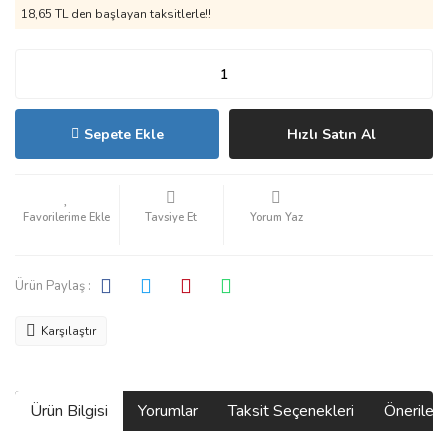
18,65 TL den başlayan taksitlerle!!
Sepete Ekle
Hızlı Satın Al
Tavsiye Et
Yorum Yaz
Ürün Paylaş :
Karşılaştır
Ürün Bilgisi
Yorumlar
Taksit Seçenekleri
Önerilerin