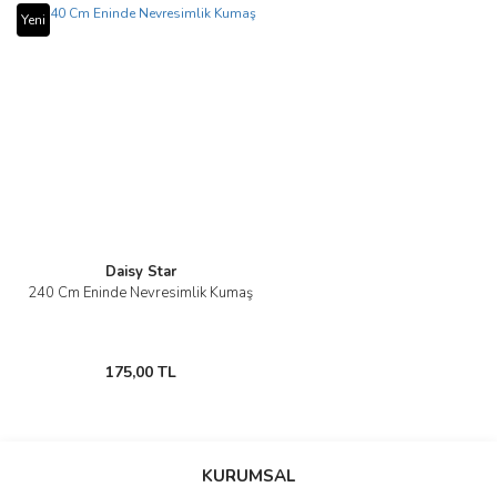
Yeni
Daisy Star
240 Cm Eninde Nevresimlik Kumaş
175,00 TL
KURUMSAL