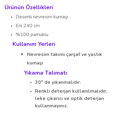
Ürünün Özellikleri
Desenli nevresim kumaşı
Eni 240 cm
%100 pamuklu
Kullanım Yerleri
Nevresim takımı
çarşaf ve yastık
kumaşı
Yıkama Talimatı
30° de yıkanmalıdır.
Renkli deterjan kullanılmalıdır,
leke çıkarıcı ve optik deterjan
kullanmayınız.