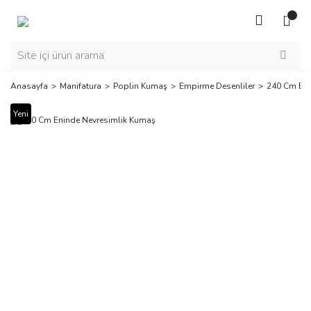
Anasayfa
Manifatura
Poplin Kumaş
Empirme Desenliler
240 Cm Eni
Yeni