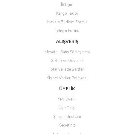
İletişim
Kargo Takibi
Havale Bildirim Formu
İletişim Formu
ALIŞVERİŞ
Mesafeli Satış Sözleşmesi
Gizlilik ve Güvenlik
İptal ve İade Şartları
Kişisel Veriler Politikası
ÜYELİK
Yeni Üyelik
Üye Girişi
Şifremi Unuttum
Sepetiniz