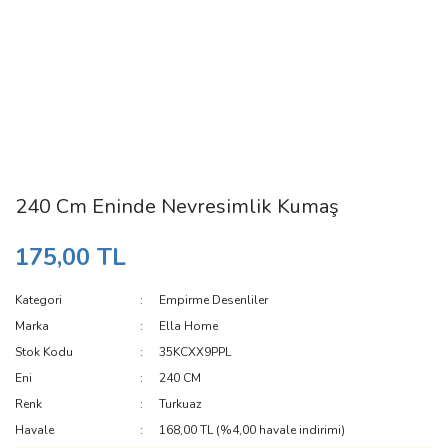
240 Cm Eninde Nevresimlik Kumaş
175,00 TL
Kategori
Empirme Desenliler
Marka
Ella Home
Stok Kodu
35KCXX9PPL
Eni
240 CM
Renk
Turkuaz
Havale
168,00 TL (%4,00 havale indirimi)