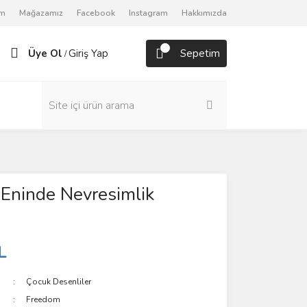
om
Mağazamız
Facebook
Instagram
Hakkımızda
Üye Ol
Giriş Yap
Sepetim
/
Eninde Nevresimlik
L
Çocuk Desenliler
Freedom