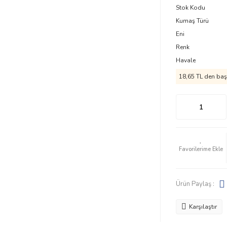
Stok Kodu
Kumaş Türü
Eni
Renk
Havale
18,65 TL den başl
Ürün Paylaş :
Karşılaştır