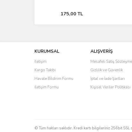
Sepete Ekle
175,00 TL
KURUMSAL
ALIŞVERİŞ
İletişim
Mesafeli Satış Sözleşme
Kargo Takibi
Gizlilik ve Güvenlik
Havale Bildirim Formu
İptal ve İade Şartları
İletişim Formu
Kişisel Veriler Politikası
© Tüm hakları saklıdır. Kredi kartı bilgileriniz 256bit SSL 