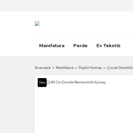
Manifatura
Perde
Ev Tekstili
Anasayfa
Manifatura
Poplin Kumaş
Çocuk Desenlil
Yeni