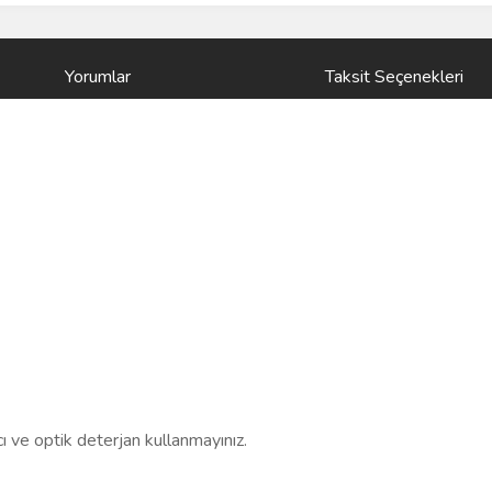
Yorumlar
Taksit Seçenekleri
ıcı ve optik deterjan kullanmayınız.