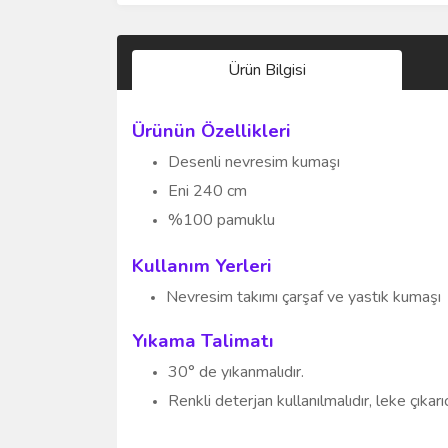
Ürün Bilgisi
Ürünün Özellikleri
Desenli nevresim kumaşı
Eni 240 cm
%100 pamuklu
Kullanım Yerleri
Nevresim takımı
çarşaf ve yastık kumaşı
Yıkama Talimatı
30° de yıkanmalıdır.
Renkli deterjan kullanılmalıdır, leke çıkar