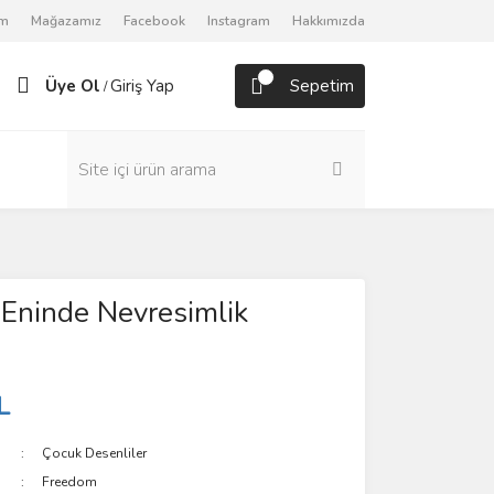
om
Mağazamız
Facebook
Instagram
Hakkımızda
Üye Ol
Giriş Yap
Sepetim
/
Eninde Nevresimlik
L
Çocuk Desenliler
Freedom