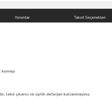
Yorumlar
Taksit Seçenekleri
k kumaşı
ır, leke çıkarıcı ve optik deterjan kullanmayınız.