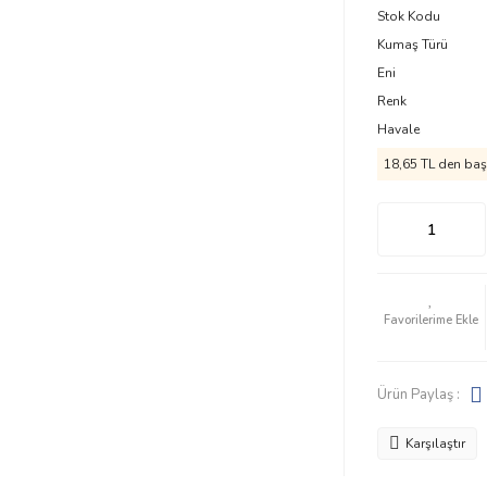
Stok Kodu
Kumaş Türü
Eni
Renk
Havale
18,65 TL den başl
Ürün Paylaş :
Karşılaştır