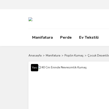
Manifatura
Perde
Ev Tekstili
Anasayfa
Manifatura
Poplin Kumaş
Çocuk Desenlil
Yeni