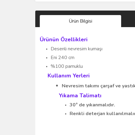
Ürün Bilgisi
Ürünün Özellikleri
Desenli nevresim kumaşı
Eni 240 cm
%100 pamuklu
Kullanım Yerleri
Nevresim takımı
çarşaf ve yastı
Yıkama Talimatı
30° de yıkanmalıdır.
Renkli deterjan kullanılmalıd