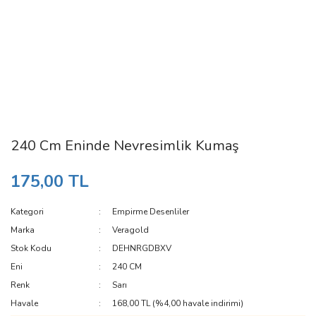
240 Cm Eninde Nevresimlik Kumaş
175,00 TL
Kategori
Empirme Desenliler
Marka
Veragold
Stok Kodu
DEHNRGDBXV
Eni
240 CM
Renk
Sarı
Havale
168,00 TL (%4,00 havale indirimi)