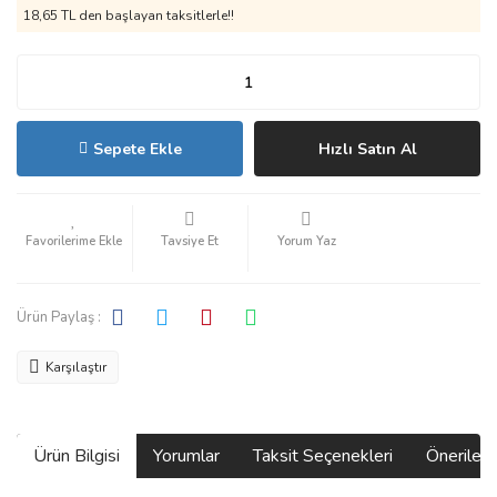
18,65 TL den başlayan taksitlerle!!
Sepete Ekle
Hızlı Satın Al
Tavsiye Et
Yorum Yaz
Ürün Paylaş :
Karşılaştır
Ürün Bilgisi
Yorumlar
Taksit Seçenekleri
Önerilerin