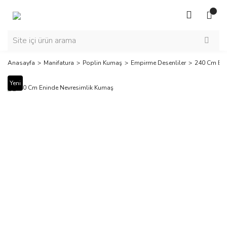
Anasayfa
Manifatura
Poplin Kumaş
Empirme Desenliler
240 Cm Eni
Yeni