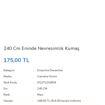
240 Cm Eninde Nevresimlik Kumaş
175,00 TL
Kategori
Empirme Desenliler
Marka
Camelia Home
Stok Kodu
DQ2TLDGB5A
Eni
240 CM
Renk
Mavi
Havale
168,00 TL (%4,00 havale indirimi)