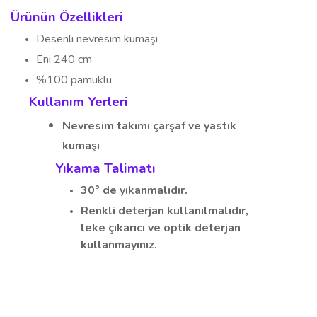
Ürünün Özellikleri
Desenli nevresim kumaşı
Eni 240 cm
%100 pamuklu
Kullanım Yerleri
Nevresim takımı
çarşaf ve yastık
kumaşı
Yıkama Talimatı
30° de yıkanmalıdır.
Renkli deterjan kullanılmalıdır,
leke çıkarıcı ve optik deterjan
kullanmayınız.