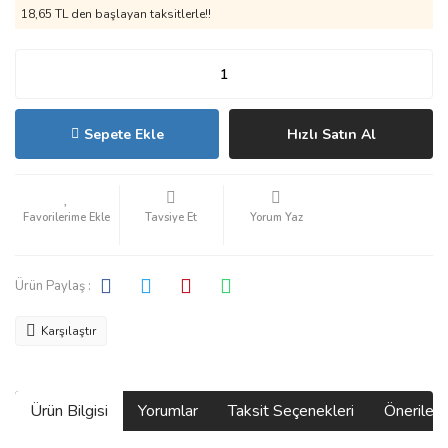
18,65 TL den başlayan taksitlerle!!
Sepete Ekle
Hızlı Satın Al
Tavsiye Et
Yorum Yaz
Ürün Paylaş :
Karşılaştır
Ürün Bilgisi
Yorumlar
Taksit Seçenekleri
Önerilerin