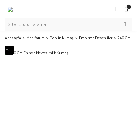
Anasayfa
Manifatura
Poplin Kumaş
Empirme Desenliler
240 Cm Eni
Yeni