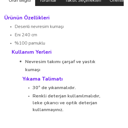
Ürün Bilgisi
Yorumlar
Taksit Seçenekleri
Önerilerin
Ürünün Özellikleri
Desenli nevresim kumaşı
Eni 240 cm
%100 pamuklu
Kullanım Yerleri
Nevresim takımı
çarşaf ve yastık
kumaşı
Yıkama Talimatı
30° de yıkanmalıdır.
Renkli deterjan kullanılmalıdır,
leke çıkarıcı ve optik deterjan
kullanmayınız.