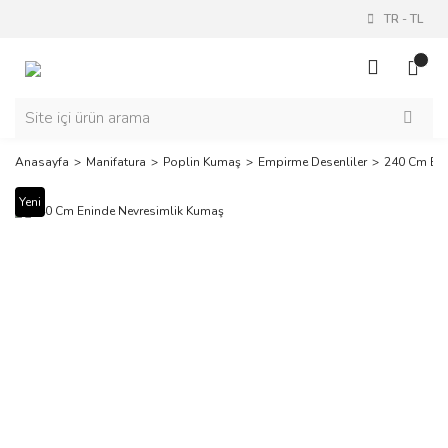
TR
-
TL
Anasayfa
Manifatura
Poplin Kumaş
Empirme Desenliler
240 Cm Eni
Yeni