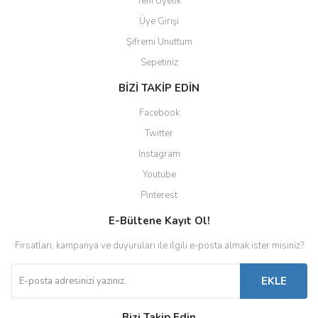
Yeni Üyelik
Üye Girişi
Şifremi Unuttum
Sepetiniz
BİZİ TAKİP EDİN
Facebook
Twitter
Instagram
Youtube
Pinterest
E-Bültene Kayıt Ol!
Fırsatları, kampanya ve duyuruları ile ilgili e-posta almak ister misiniz?
EKLE
Bizi Takip Edin