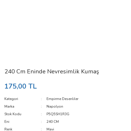
240 Cm Eninde Nevresimlik Kumaş
175,00 TL
Kategori
Empirme Desenliler
Marka
Napolyon
Stok Kodu
P5Q5SH1R3G
Eni
240 CM
Renk
Mavi