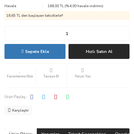
Havale
168,00 TL (%4,00 havale indirimi)
18,65 TL den başlayan taksitlerle!!
Sepete Ekle
Hızlı Satın Al
Tavsiye Et
Yorum Yaz
Ürün Paylaş :
Karşılaştır