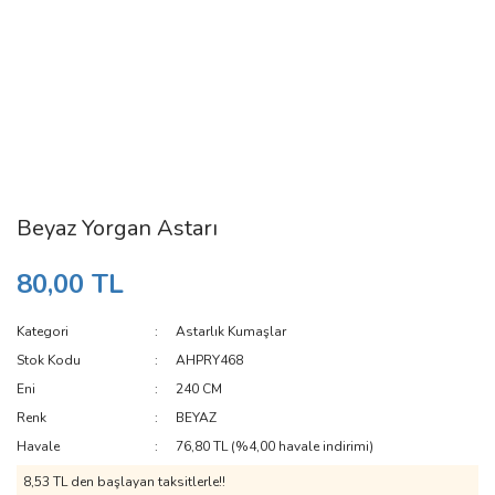
Beyaz Yorgan Astarı
80,00 TL
Kategori
Astarlık Kumaşlar
Stok Kodu
AHPRY468
Eni
240 CM
Renk
BEYAZ
Havale
76,80 TL (%4,00 havale indirimi)
8,53 TL den başlayan taksitlerle!!