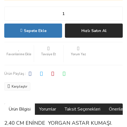
Sepete Ekle
Hızlı Satın Al
Tavsiye Et
Yorum Yaz
Ürün Paylaş :
Karşılaştır
Ürün Bilgisi
Yorumlar
Taksit Seçenekleri
Önerilerin
2,40 CM ENİNDE YORGAN ASTAR KUMAŞI.