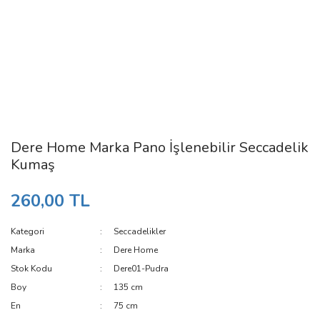
Dere Home Marka Pano İşlenebilir Seccadelik
Kumaş
260,00 TL
Kategori
Seccadelikler
Marka
Dere Home
Stok Kodu
Dere01-Pudra
Boy
135 cm
En
75 cm