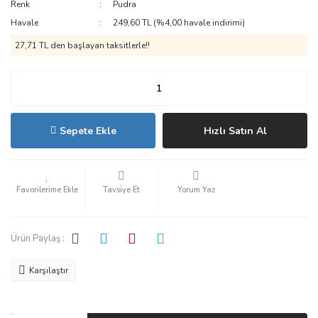
Renk
Pudra
Havale
249,60 TL (%4,00 havale indirimi)
27,71 TL den başlayan taksitlerle!!
Sepete Ekle
Hızlı Satın Al
Tavsiye Et
Yorum Yaz
Ürün Paylaş :
Karşılaştır