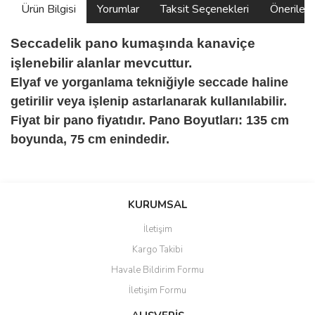
Ürün Bilgisi
Yorumlar
Taksit Seçenekleri
Önerilerin
Seccadelik pano kumaşında kanaviçe
işlenebilir alanlar mevcuttur.
Elyaf ve yorganlama tekniğiyle seccade haline
getirilir veya işlenip astarlanarak kullanılabilir.
Fiyat bir pano fiyatıdır. Pano Boyutları: 135 cm
boyunda, 75 cm enindedir.
Bu ürünün fiyat bilgisi, resim, ürün açıklamalarında ve diğer
konularda yetersiz gördüğünüz noktaları öneri formunu kullanarak
Bu ürüne ilk yorumu siz yapın!
KURUMSAL
tarafımıza iletebilirsiniz.
Görüş ve önerileriniz için teşekkür ederiz.
İletişim
Yorum Yaz
Kargo Takibi
Ürün resmi kalitesiz, bozuk veya görüntülenemiyor.
Havale Bildirim Formu
Ürün açıklamasında eksik bilgiler bulunuyor.
İletişim Formu
Ürün bilgilerinde hatalar bulunuyor.
Ürün fiyatı diğer sitelerden daha pahalı.