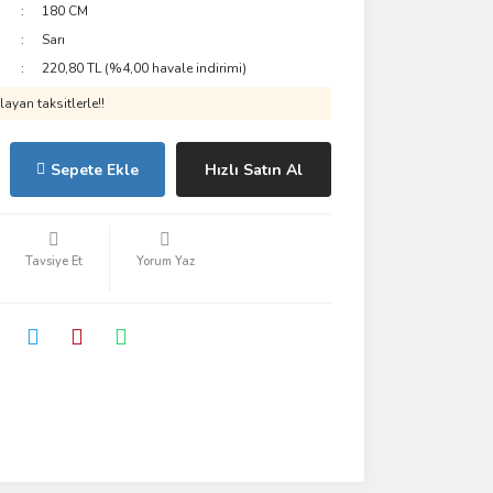
180 CM
Sarı
220,80 TL (%4,00 havale indirimi)
ayan taksitlerle!!
Sepete Ekle
Hızlı Satın Al
Tavsiye Et
Yorum Yaz