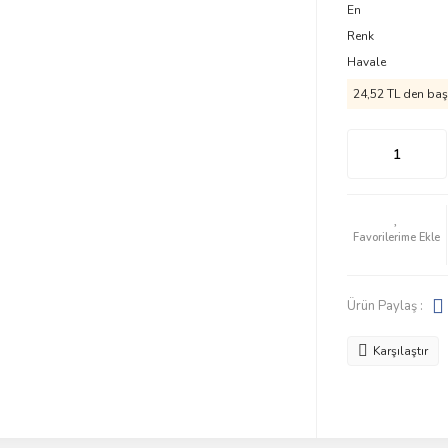
En
Renk
Havale
24,52 TL den başl
Ürün Paylaş :
Karşılaştır