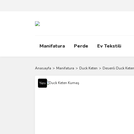
Manifatura
Perde
Ev Tekstili
Anasayfa
Manifatura
Duck Keten
Desenli Duck Kete
Yeni