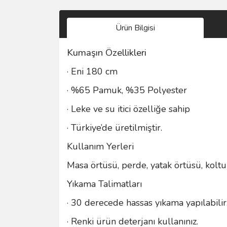
Ürün Bilgisi
Kumaşın Özellikleri
· Eni 180 cm
· %65 Pamuk, %35 Polyester
· Leke ve su itici özelliğe sahip
· Türkiye’de üretilmiştir.
Kullanım Yerleri
Masa örtüsü, perde, yatak örtüsü, koltu
Yıkama Talimatları
· 30 derecede hassas yıkama yapılabilir
· Renki ürün deterjanı kullanınız.