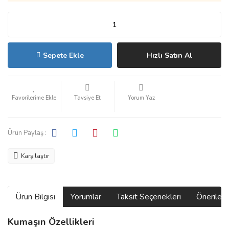
Sepete Ekle
Hızlı Satın Al
Tavsiye Et
Yorum Yaz
Ürün Paylaş :
Karşılaştır
Ürün Bilgisi
Yorumlar
Taksit Seçenekleri
Önerilerin
Kumaşın Özellikleri