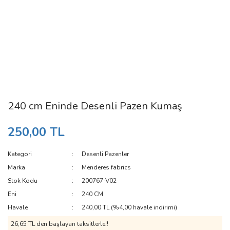
240 cm Eninde Desenli Pazen Kumaş
250,00 TL
Kategori
Desenli Pazenler
Marka
Menderes fabrics
Stok Kodu
200767-V02
Eni
240 CM
Havale
240,00 TL (%4,00 havale indirimi)
26,65 TL den başlayan taksitlerle!!