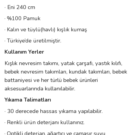
· Eni 240 cm
· %100 Pamuk
· Kalın ve tüylü(havlı) kışlık kumaş
· Türkiye’de üretilmiştir.
Kullanım Yerler
Kışlık nevresim takımı, yatak çarşafı, yastık kılıfı,
bebek nevresim takımları, kundak takımları, bebek
battaniyesi ve her türlü bebek ürünleri
aksesuarlarında kullanılabilir.
Yıkama Talimatları
· 30 derecede hassas yıkama yapılabilir.
· Renkli ürün deterjanı kullanınız.
· Optikli deterjan, ağartıcı ve çamaşır suyu