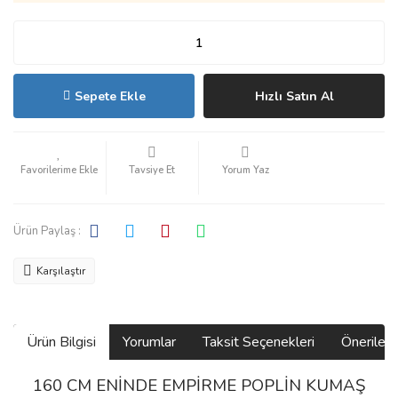
Sepete Ekle
Hızlı Satın Al
Tavsiye Et
Yorum Yaz
Ürün Paylaş :
Karşılaştır
Ürün Bilgisi
Yorumlar
Taksit Seçenekleri
Önerilerin
160 CM ENİNDE EMPİRME POPLİN KUMAŞ