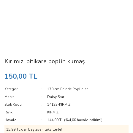
Kırımızı pitikare poplin kumaş
150,00 TL
Kategori
170 cm Eninde Poplinler
Marka
Daisy Star
Stok Kodu
14133-KIRMIZI
Renk
KIRMIZI
Havale
144,00 TL (%4,00 havale indirimi)
15,99 TL den başlayan taksitlerle!!