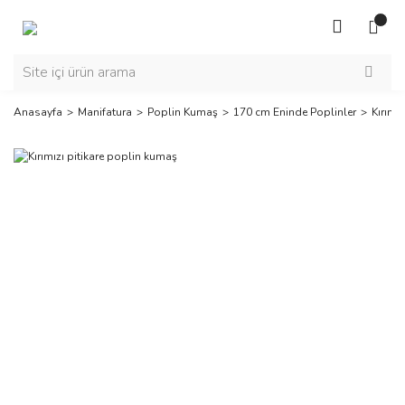
Anasayfa
Manifatura
Poplin Kumaş
170 cm Eninde Poplinler
Kırımı