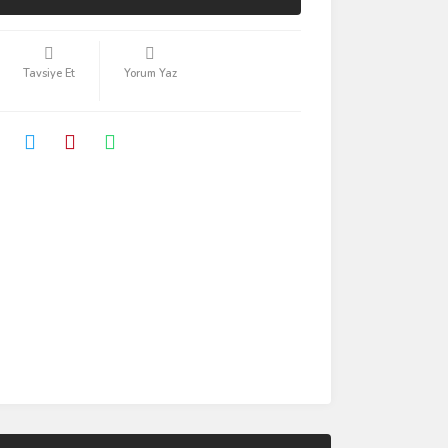
Tavsiye Et
Yorum Yaz