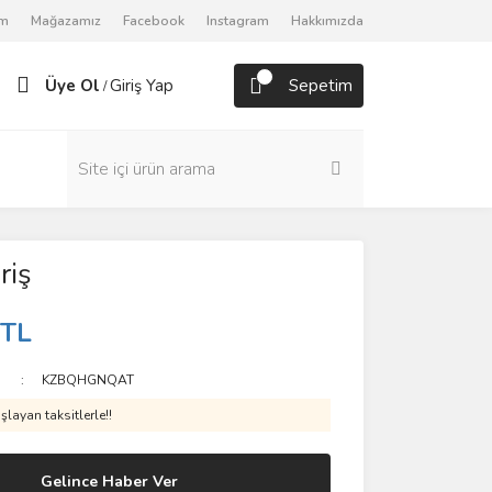
om
Mağazamız
Facebook
Instagram
Hakkımızda
Üye Ol
Giriş Yap
Sepetim
/
riş
 TL
KZBQHGNQAT
layan taksitlerle!!
Gelince Haber Ver