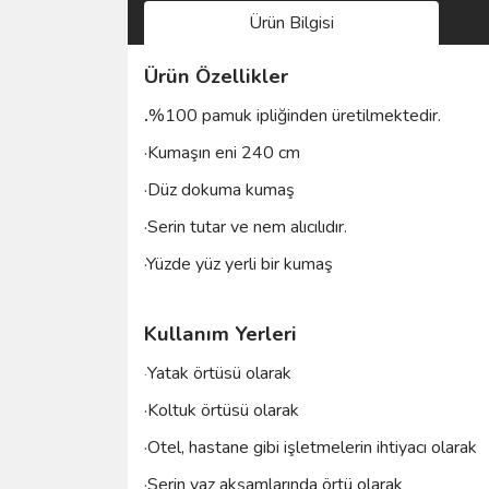
Ürün Bilgisi
Ürün Özellikler
.
%100 pamuk ipliğinden üretilmektedir.
·Kumaşın eni 240 cm
·Düz dokuma kumaş
·Serin tutar ve nem alıcılıdır.
·Yüzde yüz yerli bir kumaş
Kullanım Yerleri
Yatak örtüsü olarak
·
·Koltuk örtüsü olarak
·Otel, hastane gibi işletmelerin ihtiyacı olarak
·Serin yaz akşamlarında örtü olarak