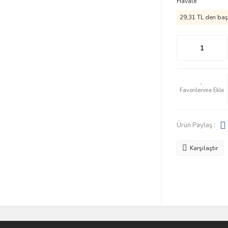
Havale
29,31 TL den başl
Ürün Paylaş :
Karşılaştır