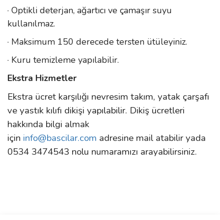
· Optikli deterjan, ağartıcı ve çamaşır suyu
kullanılmaz.
· Maksimum 150 derecede tersten ütüleyiniz.
· Kuru temizleme yapılabilir.
Ekstra Hizmetler
Ekstra ücret karşılığı nevresim takım, yatak çarşafı
ve yastık kılıfı dikişi yapılabilir. Dikiş ücretleri
hakkında bilgi almak
için
info@bascilar.com
adresine mail atabilir yada
0534 3474543 nolu numaramızı arayabilirsiniz.
Bu ürünün fiyat bilgisi, resim, ürün açıklamalarında ve diğer