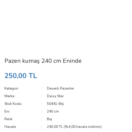
Pazen kumaş 240 cm Eninde
250,00 TL
Kategori
Desenli Pazenler
Marka
Daisy Star
Stok Kodu
50441-Bej
Eni
240 cm
Renk
Bej
Havale
240,00 TL (%4,00 havale indirimi)