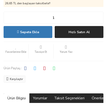
26,65 TL den başlayan taksitlerle!!
Sepete Ekle
Hızlı Satın Al
Tavsiye Et
Yorum Yaz
Ürün Paylaş :
Karşılaştır
Ürün Bilgisi
Yorumlar
Taksit Seçenekleri
Önerilerin