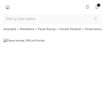
Anasayfa
Manifatura
Pazen Kumaş
Desenli Pazenler
Pazen kumaş 2