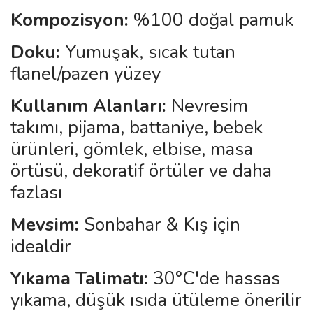
Kompozisyon:
%100 doğal pamuk
Doku:
Yumuşak, sıcak tutan
flanel/pazen yüzey
Kullanım Alanları:
Nevresim
takımı, pijama, battaniye, bebek
ürünleri, gömlek, elbise, masa
örtüsü, dekoratif örtüler ve daha
fazlası
Mevsim:
Sonbahar & Kış için
idealdir
Yıkama Talimatı:
30°C'de hassas
yıkama, düşük ısıda ütüleme önerilir