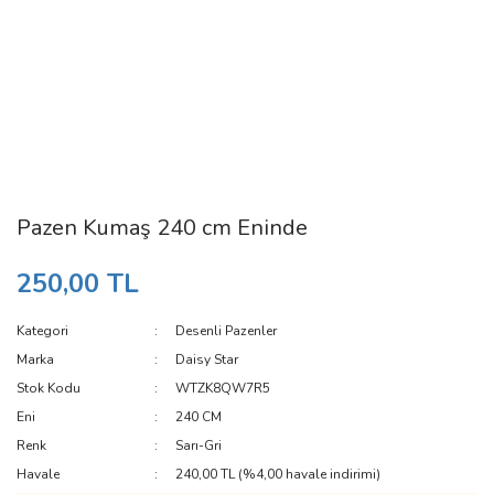
Pazen Kumaş 240 cm Eninde
250,00 TL
Kategori
Desenli Pazenler
Marka
Daisy Star
Stok Kodu
WTZK8QW7R5
Eni
240 CM
Renk
Sarı-Gri
Havale
240,00 TL (%4,00 havale indirimi)