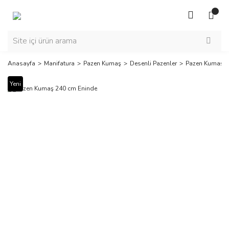
Anasayfa
Manifatura
Pazen Kumaş
Desenli Pazenler
Pazen Kumaş 2
Yeni