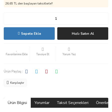
26,65 TL den başlayan taksitlerle!!
Sepete Ekle
Hızlı Satın Al
Tavsiye Et
Yorum Yaz
Ürün Paylaş :
Karşılaştır
Ürün Bilgisi
Yorumlar
Taksit Seçenekleri
Önerilerin