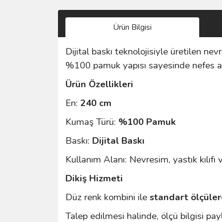
Ürün Bilgisi
Dijital baskı teknolojisiyle üretilen ne
%100 pamuk yapısı sayesinde nefes alı
Ürün Özellikleri
En:
240 cm
Kumaş Türü:
%100 Pamuk
Baskı:
Dijital Baskı
Kullanım Alanı: Nevresim, yastık kılıfı v
Dikiş Hizmeti
Düz renk kombini ile
standart ölçüler
Talep edilmesi halinde, ölçü bilgisi 