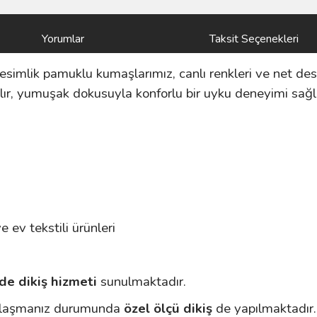
Yorumlar
Taksit Seçenekleri
vresimlik pamuklu kumaşlarımız, canlı renkleri ve net des
r, yumuşak dokusuyla konforlu bir uyku deneyimi sağl
e ev tekstili ürünleri
de dikiş hizmeti
sunulmaktadır.
paylaşmanız durumunda
özel ölçü dikiş
de yapılmaktadır.