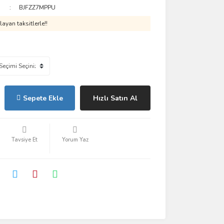
BJFZZ7MPPU
ayan taksitlerle!!
Sepete Ekle
Hızlı Satın Al
Tavsiye Et
Yorum Yaz