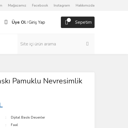
om
Mağazamız
Facebook
Instagram
Hakkımızda
Üye Ol
Giriş Yap
Sepetim
/
Baskı Pamuklu Nevresimlik
L
Dijital Baskı Desenler
Faal