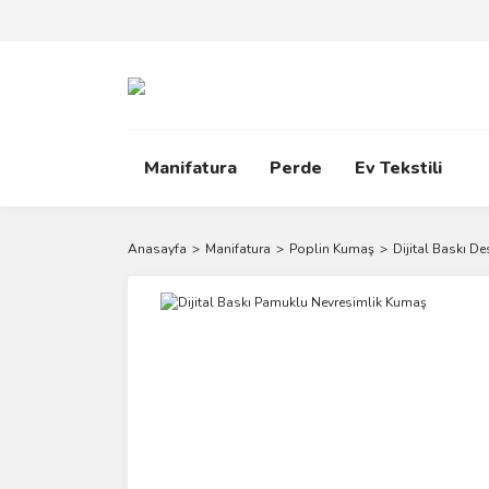
Manifatura
Perde
Ev Tekstili
Anasayfa
Manifatura
Poplin Kumaş
Dijital Baskı De