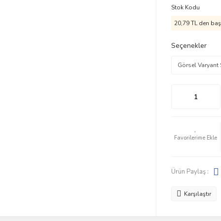
Stok Kodu
20,79 TL den başl
Seçenekler
Ürün Paylaş :
Karşılaştır