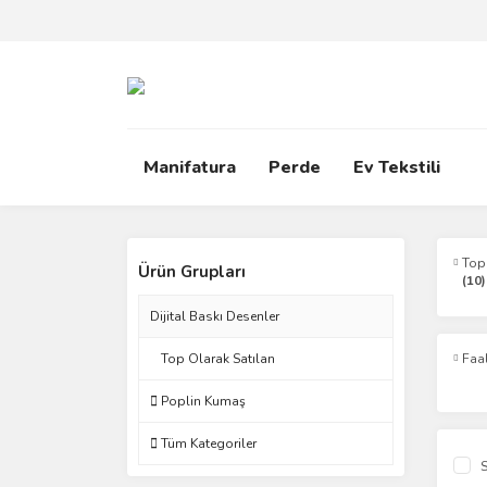
Manifatura
Perde
Ev Tekstili
Top
Ürün Grupları
(10)
Dijital Baskı Desenler
Top Olarak Satılan
Faa
Poplin Kumaş
Tüm Kategoriler
S