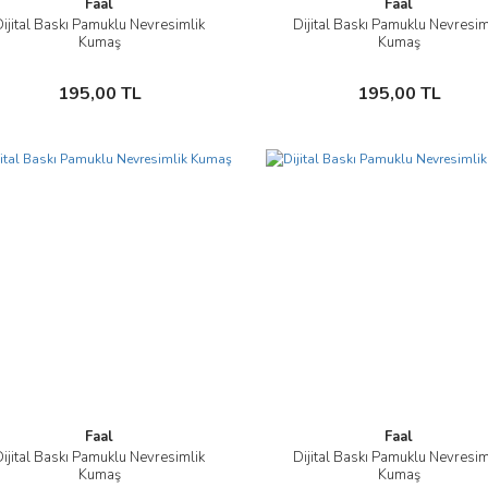
Faal
Faal
Dijital Baskı Pamuklu Nevresimlik
Dijital Baskı Pamuklu Nevresim
İncele
İncele
Kumaş
Kumaş
Sepete Ekle
Sepete Ekle
195,00 TL
195,00 TL
Faal
Faal
Dijital Baskı Pamuklu Nevresimlik
Dijital Baskı Pamuklu Nevresim
İncele
İncele
Kumaş
Kumaş