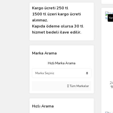
Kargo ücreti 250 tl
1500 tl üzeri kargo ücreti
Yen
alınmaz.
Kapıda ödeme olursa 30 tl
hizmet bedeli ilave edilir.
Marka Arama
Hızlı Marka Arama
24
Tüm Markalar
%
Hızlı Arama