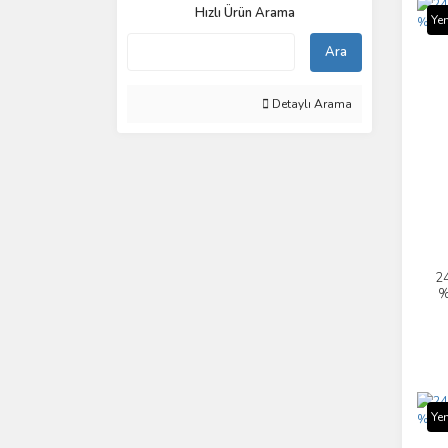
Hızlı Ürün Arama
Yen
Ara
Detaylı Arama
24
%
Yen