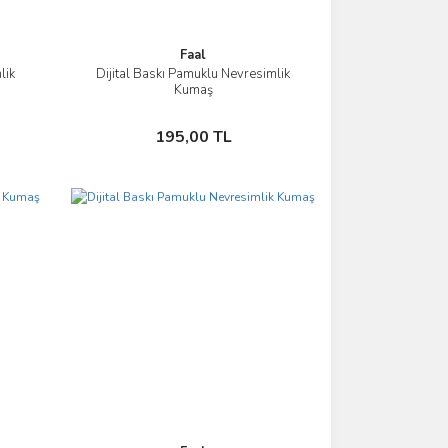
Faal
lik
Dijital Baskı Pamuklu Nevresimlik
İncele
Kumaş
Sepete Ekle
195,00 TL