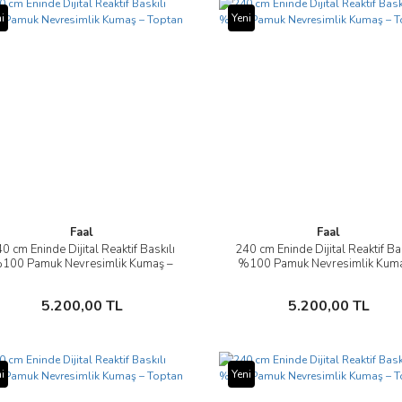
i
Yeni
Faal
Faal
0 cm Eninde Dijital Reaktif Baskılı
240 cm Eninde Dijital Reaktif Bas
İncele
İncele
100 Pamuk Nevresimlik Kumaş –
%100 Pamuk Nevresimlik Kuma
Toptan
Toptan
Sepete Ekle
Sepete Ekle
5.200,00 TL
5.200,00 TL
i
Yeni