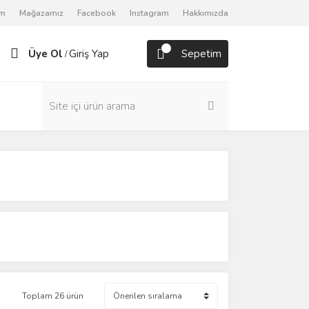
om
Mağazamız
Facebook
Instagram
Hakkımızda
Üye Ol
Giriş Yap
Sepetim
/
Toplam 26 ürün