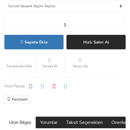
Sepete Ekle
Hızlı Satın Al
Tavsiye Et
Yorum Yaz
Ürün Paylaş :
Karşılaştır
Ürün Bilgisi
Yorumlar
Taksit Seçenekleri
Önerilerin