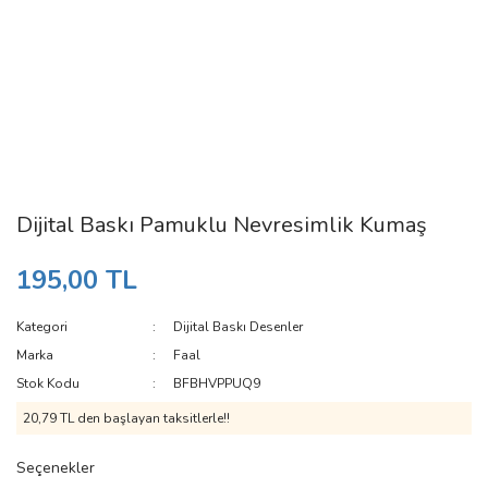
Dijital Baskı Pamuklu Nevresimlik Kumaş
195,00 TL
Kategori
Dijital Baskı Desenler
Marka
Faal
Stok Kodu
BFBHVPPUQ9
20,79 TL den başlayan taksitlerle!!
Seçenekler