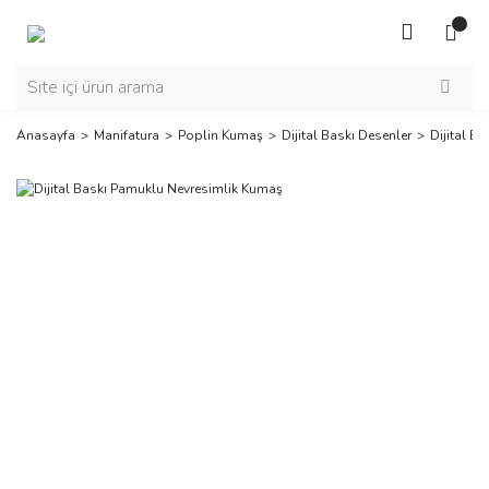
Anasayfa
Manifatura
Poplin Kumaş
Dijital Baskı Desenler
Dijital B