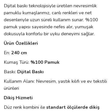
Dijital baskı teknolojisiyle üretilen nevresimlik
pamuklu kumaşlarımız, canlı renkleri ve net
desenleriyle uzun süreli kullanım sunar. %100
pamuk yapısı sayesinde nefes alır, yumuşak
dokusuyla konforlu bir uyku deneyimi sağlar.
Ürün Özellikleri
En:
240 cm
Kumaş Türü:
%100 Pamuk
Baskı:
Dijital Baskı
Kullanım Alanı: Nevresim, yastık kılıfı ve ev tekstili
ürünleri
Dikiş Hizmeti
Düz renk kombini ile
standart ölçülerde dikiş