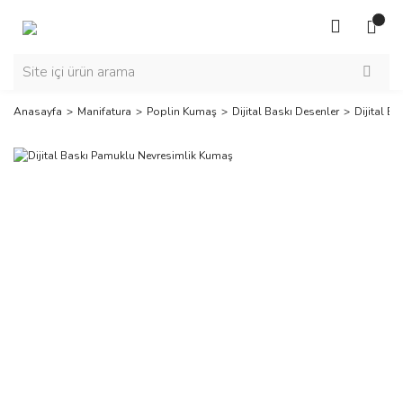
Anasayfa
Manifatura
Poplin Kumaş
Dijital Baskı Desenler
Dijital B