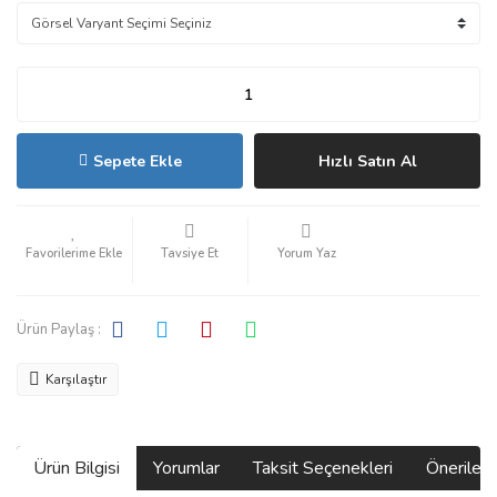
Sepete Ekle
Hızlı Satın Al
Tavsiye Et
Yorum Yaz
Ürün Paylaş :
Karşılaştır
Ürün Bilgisi
Yorumlar
Taksit Seçenekleri
Önerilerin