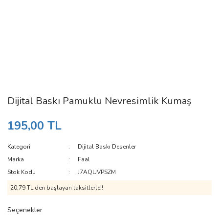
Dijital Baskı Pamuklu Nevresimlik Kumaş
195,00 TL
Kategori
Dijital Baskı Desenler
Marka
Faal
Stok Kodu
J7AQUVPSZM
20,79 TL den başlayan taksitlerle!!
Seçenekler