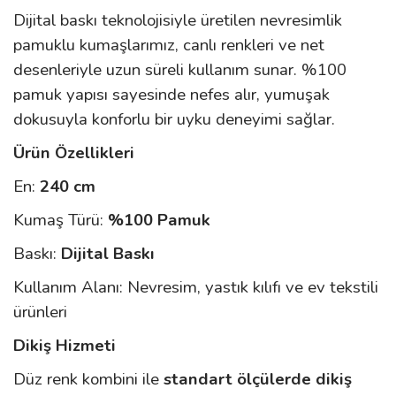
Dijital baskı teknolojisiyle üretilen nevresimlik
pamuklu kumaşlarımız, canlı renkleri ve net
desenleriyle uzun süreli kullanım sunar. %100
pamuk yapısı sayesinde nefes alır, yumuşak
dokusuyla konforlu bir uyku deneyimi sağlar.
Ürün Özellikleri
En:
240 cm
Kumaş Türü:
%100 Pamuk
Baskı:
Dijital Baskı
Kullanım Alanı: Nevresim, yastık kılıfı ve ev tekstili
ürünleri
Dikiş Hizmeti
Düz renk kombini ile
standart ölçülerde dikiş