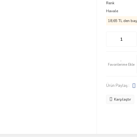
Renk
Havale
18,65 TL den başl
Ürün Paylaş :
Karşılaştır