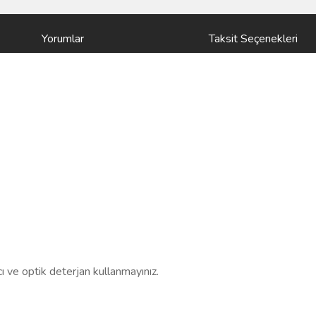
Yorumlar
Taksit Seçenekleri
ıcı ve optik deterjan kullanmayınız.