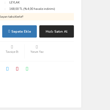
LEYLAK
168,00 TL (%4,00 havale indirimi)
ayan taksitlerle!!
Sepete Ekle
Hızlı Satın Al
Tavsiye Et
Yorum Yaz