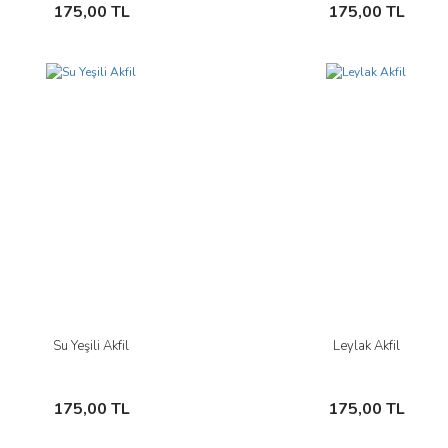
Sepete Ekle
Sepete Ekle
175,00 TL
175,00 TL
Su Yeşili Akfil
Leylak Akfil
İncele
İncele
Sepete Ekle
Sepete Ekle
175,00 TL
175,00 TL