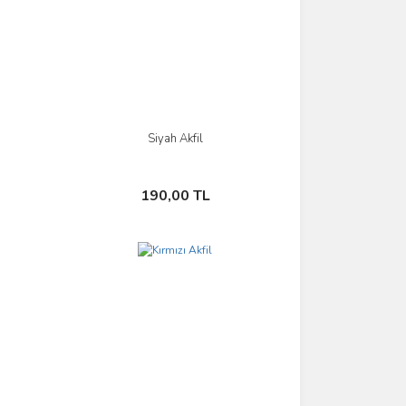
Siyah Akfil
İncele
Sepete Ekle
190,00 TL