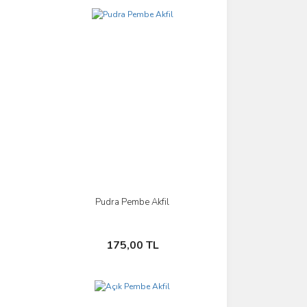
Pudra Pembe Akfil
İncele
Sepete Ekle
175,00 TL