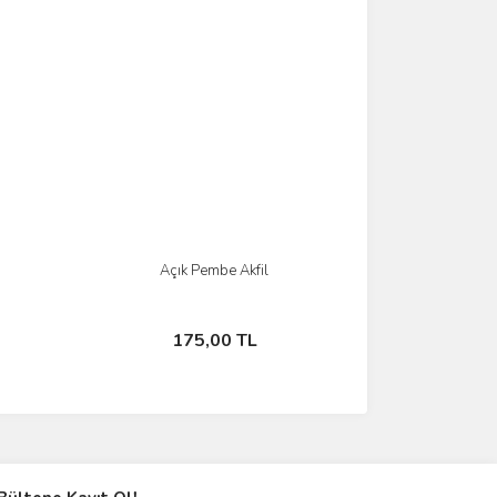
Açık Pembe Akfil
İncele
Sepete Ekle
175,00 TL