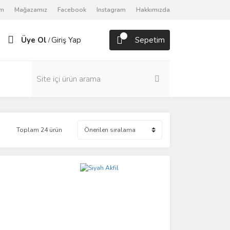
om
Mağazamız
Facebook
Instagram
Hakkımızda
Üye Ol
Giriş Yap
Sepetim
/
Toplam 24 ürün