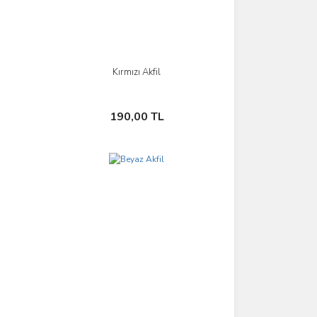
Kırmızı Akfil
İncele
Sepete Ekle
190,00 TL