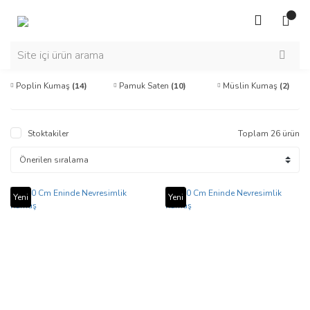
Poplin Kumaş
(14)
Pamuk Saten
(10)
Müslin Kumaş
(2)
Stoktakiler
Toplam 26 ürün
Yeni
Yeni