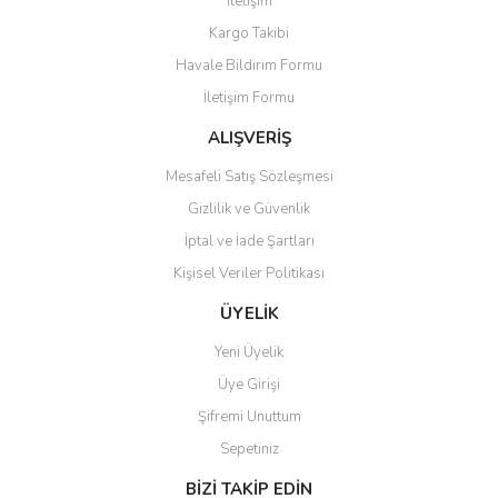
İletişim
Kargo Takibi
Havale Bildirim Formu
İletişim Formu
ALIŞVERİŞ
Mesafeli Satış Sözleşmesi
Gizlilik ve Güvenlik
İptal ve İade Şartları
Kişisel Veriler Politikası
ÜYELİK
Yeni Üyelik
Üye Girişi
Şifremi Unuttum
Sepetiniz
BİZİ TAKİP EDİN